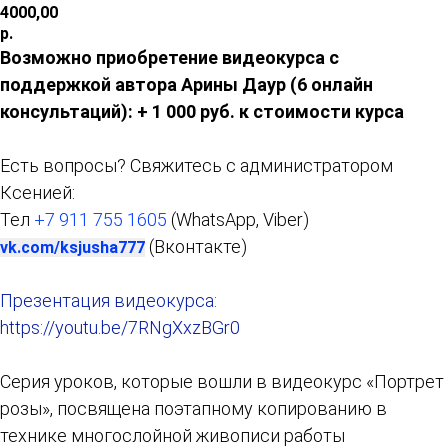
4000,00
р.
Возможно приобретение видеокурса с
поддержкой автора Арины Даур (6 онлайн
консультаций)
: + 1 000 руб. к стоимости курса
Есть вопросы? Свяжитесь с администратором
Ксенией:
Тел
+7 911 755 1605
(WhatsApp, Viber)
(Вконтакте)
vk.com/ksjusha777
Презентация видеокурса:
https://youtu.be/7RNgXxzBGr0
Серия уроков, которые вошли в видеокурс «Портрет
розы», посвящена поэтапному копированию в
технике многослойной живописи работы