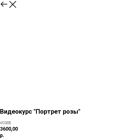
Видеокурс "Портрет розы"
VC005
3600,00
р.