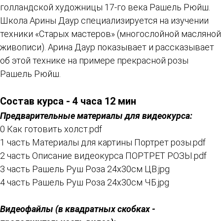
голландской художницы 17-го века Рашель Рюйш.
Школа Арины Даур специализируется на изучении
техники «Старых мастеров» (многослойной масляной
живописи). Арина Даур показывает и рассказывает
об этой технике на примере прекрасной розы
Рашель Рюйш.
Состав курса - 4 часа 12 мин
Предварительные материалы для видеокурса:
0 Как готовить холст.pdf
1 часть Материалы для картины Портрет розы.pdf
2 часть Описание видеокурса ПОРТРЕТ РОЗЫ.pdf
3 часть Рашель Руш Роза 24х30см ЦВ.jpg
4 часть Рашель Руш Роза 24х30см ЧБ.jpg
Видеофайлы (в квадратных скобках -